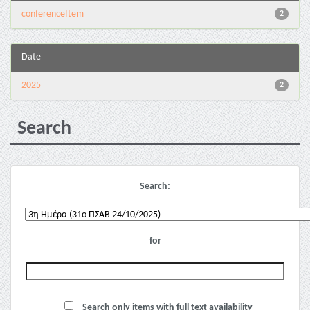
conferenceItem
2
Date
2025
2
Search
Search:
for
Search only items with full text availability