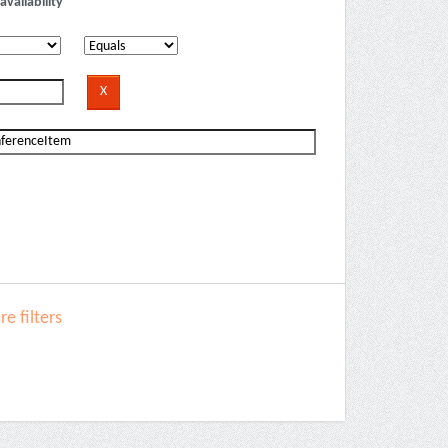
availability
e filters