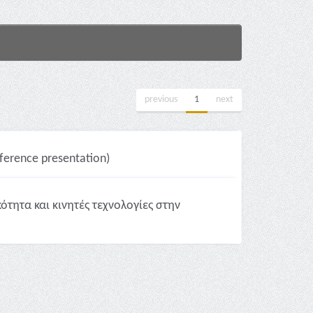
previous
1
next
erence presentation)
τητα και κινητές τεχνολογίες στην