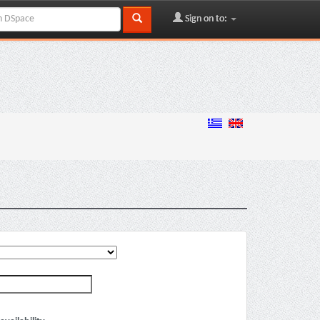
Sign on to: