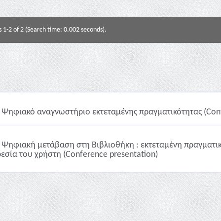
s 1-2 of 2 (Search time: 0.002 seconds).
Ψηφιακό αναγνωστήριο εκτεταμένης πραγματικότητας (Conf
Ψηφιακή μετάβαση στη Βιβλιοθήκη : εκτεταμένη πραγματικό
εσία του χρήστη (Conference presentation)