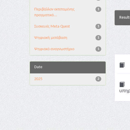
Περιβάλλον εκτεταμένης
1
πραγματικό...
Result
Συσκευές Meta Quest
1
Ψηφιακή μετάβαση
1
Ψηφιακό αναγνωστήριο
1
Date
2025
2
υπηρ