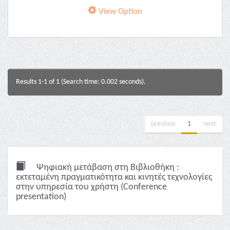
View Option
Results 1-1 of 1 (Search time: 0.002 seconds).
previous
1
next
Ψηφιακή μετάβαση στη Βιβλιοθήκη :
εκτεταμένη πραγματικότητα και κινητές τεχνολογίες
στην υπηρεσία του χρήστη (Conference
presentation)