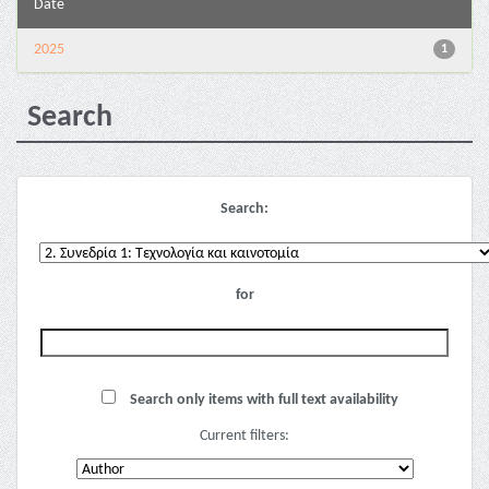
Date
2025
1
Search
Search:
for
Search only items with full text availability
Current filters: