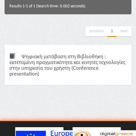
Results 1-1 of 1 (Search time: 0.002 seconds).
previous
1
next
Ψηφιακή μετάβαση στη Βιβλιοθήκη :
εκτεταμένη πραγματικότητα και κινητές τεχνολογίες
στην υπηρεσία του χρήστη (Conference
presentation)