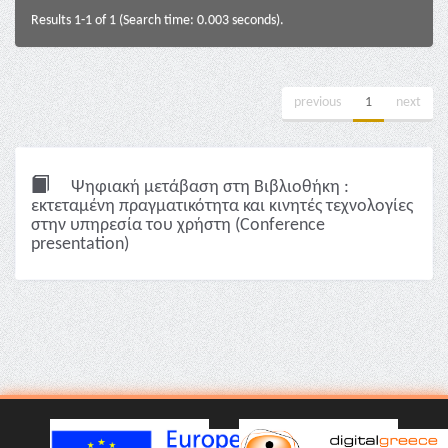
Results 1-1 of 1 (Search time: 0.003 seconds).
previous
1
next
Ψηφιακή μετάβαση στη Βιβλιοθήκη :
εκτεταμένη πραγματικότητα και κινητές τεχνολογίες
στην υπηρεσία του χρήστη (Conference
presentation)