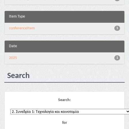
Item Type
conferenceItem
1
Date
2025
1
Search
Search:
for