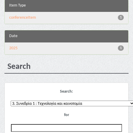
Item Type
conferenceItem
1
Date
2025
1
Search
Search:
for