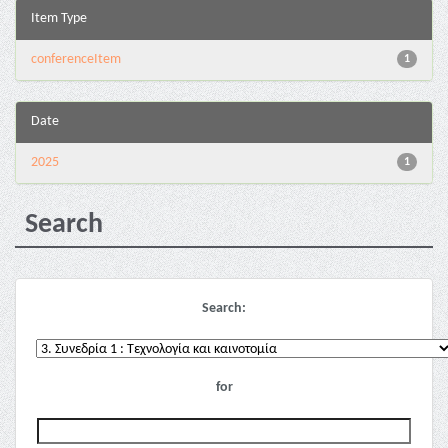
Item Type
conferenceItem
1
Date
2025
1
Search
Search:
for