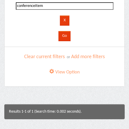
Clear current filters
Add more filters
or
View Option
Results 1-1 of 1 (Search time: 0.002 seconds).