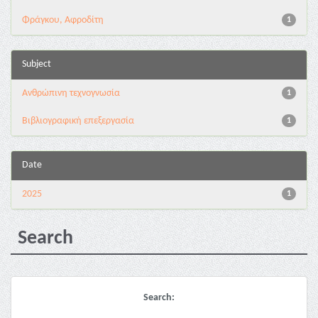
Φράγκου, Αφροδίτη
1
Subject
Ανθρώπινη τεχνογνωσία
1
Βιβλιογραφική επεξεργασία
1
Date
2025
1
Search
Search: