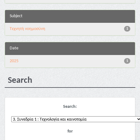
Subject
Τεχνητή νοημοσύνη
1
Date
2025
1
Search
Search:
for