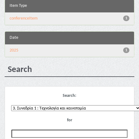
Item Type
conferenceItem
1
Date
2025
1
Search
Search:
for