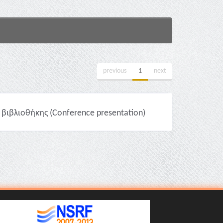
previous
1
next
 βιβλιοθήκης (Conference presentation)