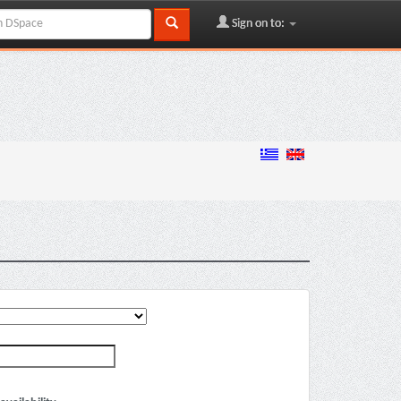
Sign on to: