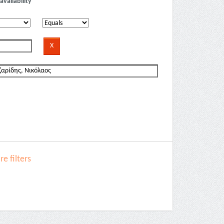
availability
e filters