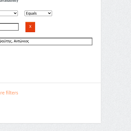
availability
e filters