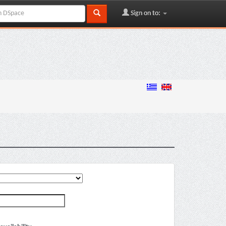
Sign on to: