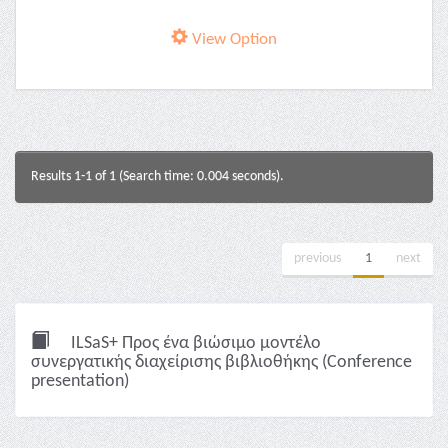
View Option
Results 1-1 of 1 (Search time: 0.004 seconds).
previous
1
next
ILSaS+ Προς ένα βιώσιμο μοντέλο
συνεργατικής διαχείρισης βιβλιοθήκης (Conference
presentation)