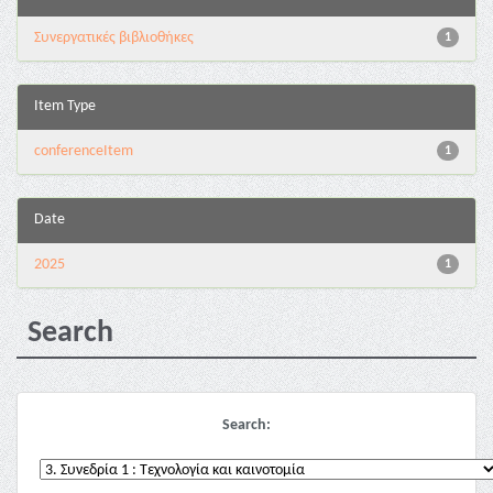
Συνεργατικές βιβλιοθήκες
1
Item Type
conferenceItem
1
Date
2025
1
Search
Search: