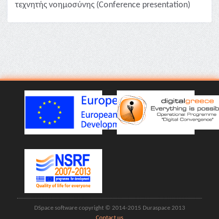
τεχνητής νοημοσύνης (Conference presentation)
DSpace software copyright © 2014-2015 Duraspace 2013
Contact us