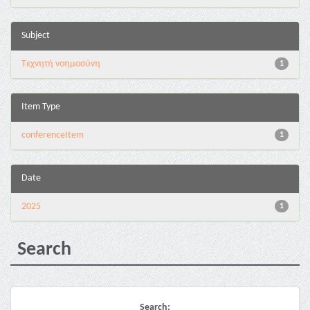
Subject
Τεχνητή νοημοσύνη
1
Item Type
conferenceItem
1
Date
2025
1
Search
Search: