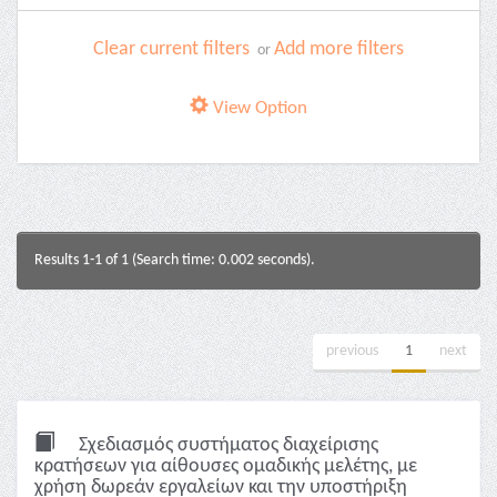
Clear current filters
Add more filters
or
View Option
Results 1-1 of 1 (Search time: 0.002 seconds).
previous
1
next
Σχεδιασμός συστήματος διαχείρισης
κρατήσεων για αίθουσες ομαδικής μελέτης, με
χρήση δωρεάν εργαλείων και την υποστήριξη