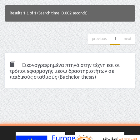
Results 1-1 of 1 (Search time: 0.002 seconds).
previous
1
next
Εικονογραφημένα πτηνά στην τέχνη και οι
τρόποι εφαρμογής μέσω δραστηριοτήτων σε
παιδικούς σταθμούς (Bachelor thesis)