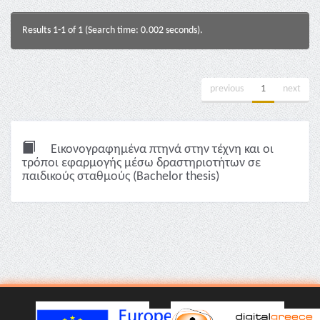
Results 1-1 of 1 (Search time: 0.002 seconds).
previous
1
next
Εικονογραφημένα πτηνά στην τέχνη και οι
τρόποι εφαρμογής μέσω δραστηριοτήτων σε
παιδικούς σταθμούς (Bachelor thesis)