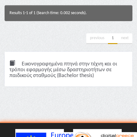
Results 1-1 of 1 (Search time: 0.002 seconds).
previous
1
next
Εικονογραφημένα πτηνά στην τέχνη και οι
τρόποι εφαρμογής μέσω δραστηριοτήτων σε
παιδικούς σταθμούς (Bachelor thesis)