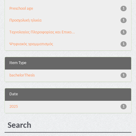
Preschool age
1
Προσχολική ηλικία
1
Τεχνολογίες Πληροφορίας και Επικο...
1
Ψηφιακός γραμματισμός
1
Item Type
bachelorThesis
1
Date
2025
1
Search