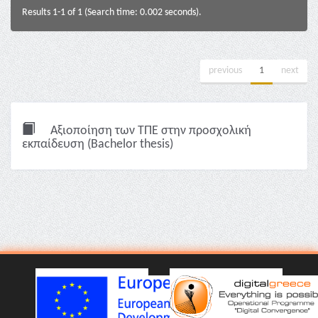
Results 1-1 of 1 (Search time: 0.002 seconds).
previous
1
next
Αξιοποίηση των ΤΠΕ στην προσχολική
εκπαίδευση (Bachelor thesis)