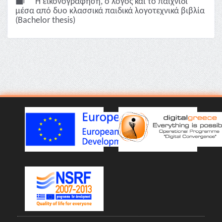
Η εικονογράφηση, ο λόγος και το παιχνίδι
μέσα από δυο κλασσικά παιδικά λογοτεχνικά βιβλία
(Bachelor thesis)