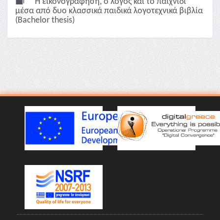
Η εικονογράφηση, ο λόγος και το παιχνίδι
μέσα από δυο κλασσικά παιδικά λογοτεχνικά βιβλία
(Bachelor thesis)