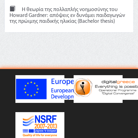
Η θεωρία της πολλαπλής νοημοσύνης του
Howard Gardner: απόψεις εν δυνάμει παιδαγωγών
της πρώιμης παιδικής ηλικίας (Bachelor thesis)