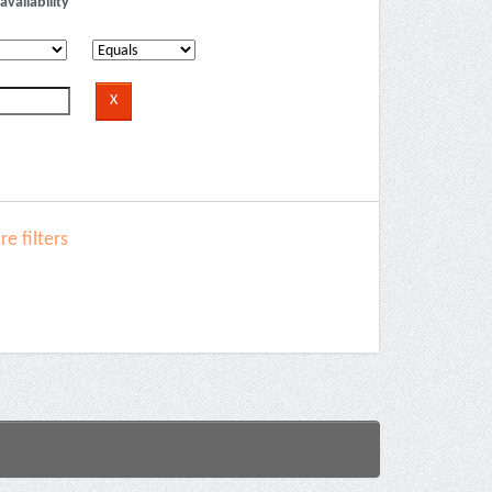
availability
e filters