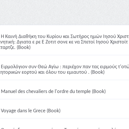
Η Καινή Διαθήκη του Κυρίου και Σωτήρος ημών Ιησού Χριστο
ητική: Δγιατα ε ρε Ε Ζοτιτ σονε κε να Σπετοί Ιησού Χριστοίτ 
εταρτζε. (Book)
Ειρμολόγιον συν Θεώ Αγίω : περιέχον παν τας ειρμούς τ'οτ
ητορικών εορτού και όλου του εμιαυτού . (Book)
Manuel des chevaliers de l'ordre du temple (Book)
Voyage dans le Grece (Book)