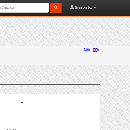
Sign on to: