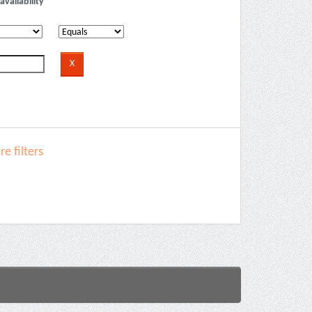
availability
e filters