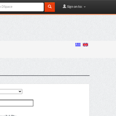
Sign on to: