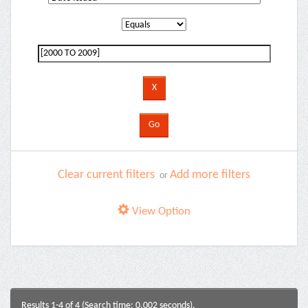
Clear current filters
Add more filters
or
View Option
Results 1-4 of 4 (Search time: 0.002 seconds).