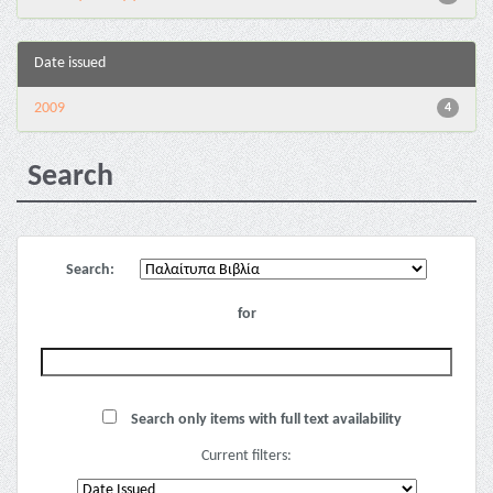
Date issued
2009
4
Search
Search:
for
Search only items with full text availability
Current filters: