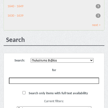
1640 - 1649
1
1630 - 1639
1
next >
Search
Search:
for
Search only items with full text availability
Current filters: