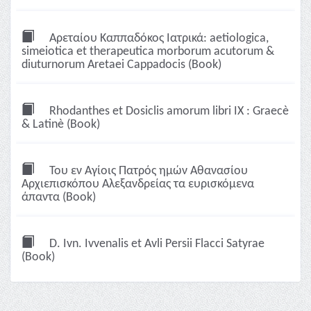
Αρεταίου Καππαδόκος Ιατρικά: aetiologica,
simeiotica et therapeutica morborum acutorum &
diuturnorum Aretaei Cappadocis (Book)
Rhodanthes et Dosiclis amorum libri IX : Graecè
& Latinè (Book)
Του εν Αγίοις Πατρός ημών Αθανασίου
Αρχιεπισκόπου Αλεξανδρείας τα ευρισκόμενα
άπαντα (Book)
D. Ivn. Ivvenalis et Avli Persii Flacci Satyrae
(Book)