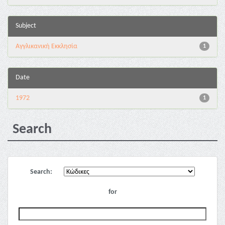
Subject
Αγγλικανική Εκκλησία
1
Date
1972
1
Search
Search:
for