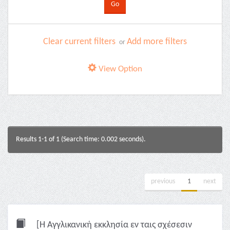
Clear current filters
Add more filters
or
View Option
Results 1-1 of 1 (Search time: 0.002 seconds).
previous
1
next
[Η Αγγλικανική εκκλησία εν ταις σχέσεσιν