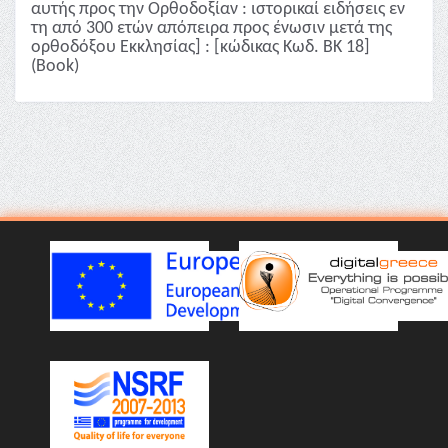
αυτής προς την Ορθοδοξίαν : ιστορικαί ειδήσεις εν
τη από 300 ετών απόπειρα προς ένωσιν μετά της
ορθοδόξου Εκκλησίας] : [κώδικας Κωδ. ΒΚ 18]
(Book)