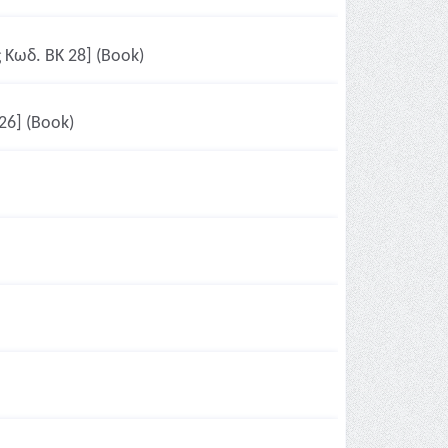
Κωδ. ΒΚ 28] (Book)
26] (Book)