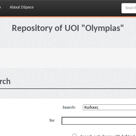
p
About DSpace
Repository of UOI "Olympias"
rch
Search:
for