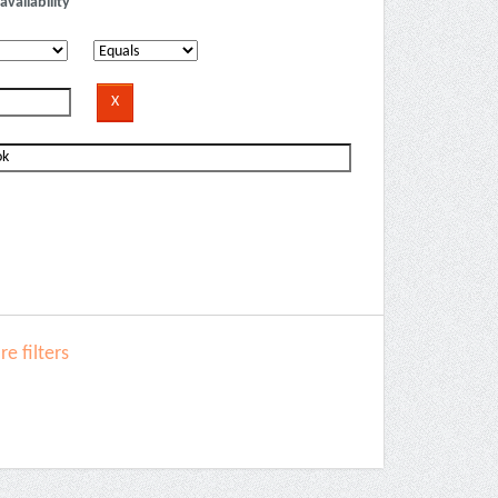
availability
e filters