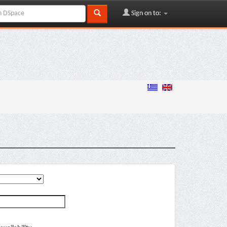
Sign on to: