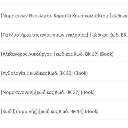
[Νομοκάνων Θεόκλητου Καρατζά Καυσοκαλυβίτου:[κώδικας 
[Τα Μυστήρια της αγίας ημών εκκλησίας]:[κώδικας Κωδ. ΒΚ 
[Αλέξανδρος Λυκούργος: [κώδικας Κωδ. ΒΚ 19] (Book)
[Ανθολογία]:[κώδικας Κωδ. ΒΚ 20] (Book)
[Νομοκάνονον]:[κώδικας Κωδ. ΒΚ 27] (Book)
[Κωδιξ συμμιγής]:[κώδικας Κωδ. ΒΚ 14] (Book)