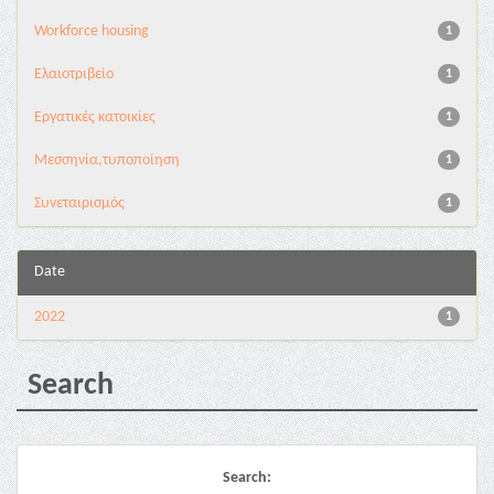
Workforce housing
1
Ελαιοτριβείο
1
Εργατικές κατοικίες
1
Μεσσηνία,τυποποίηση
1
Συνεταιρισμός
1
Date
2022
1
Search
Search: