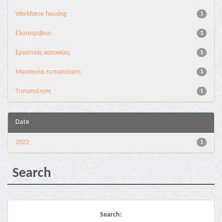
Workforce housing
1
Ελαιοτριβείο
1
Εργατικές κατοικίες
1
Μεσσηνία,τυποποίηση
1
Τυποποίηση
1
Date
2022
1
Search
Search: