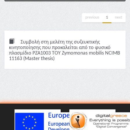
previous
1
next
Συμβολή στη μελέτη της συζευκτικής
κινητοποίησης που προκαλείται από το φυσικό
πλασμίδιο PZA1003 ΤΟΥ Zymomonas mobilis NCIΜB
11163 (Master thesis)