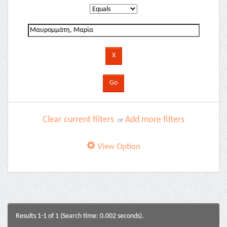
Clear current filters
Add more filters
or
View Option
Results 1-1 of 1 (Search time: 0.002 seconds).