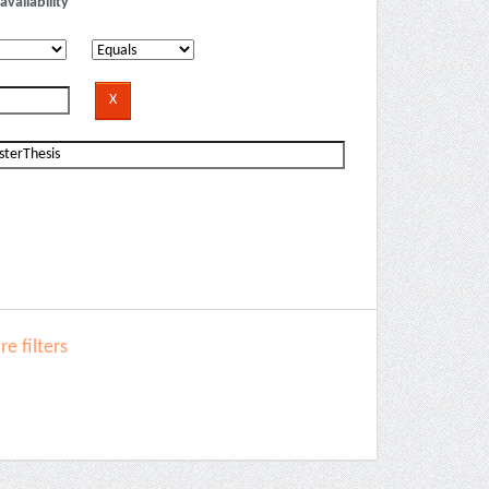
availability
e filters