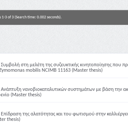
s 1-3 of 3 (Search time: 0.002 seconds).
Συμβολή στη μελέτη της συζευκτικής κινητοποίησης που πρ
Zymomonas mobilis NCIΜB 11163 (Master thesis)
Ανάπτυξη νανοβιοκαταλυτικών συστημάτων με βάση την α
ενίο (Master thesis)
Επίδραση της αλατότητας και του φωτισμού στην καλλιέργεια 
er thesis)