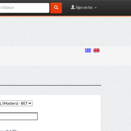
Sign on to: