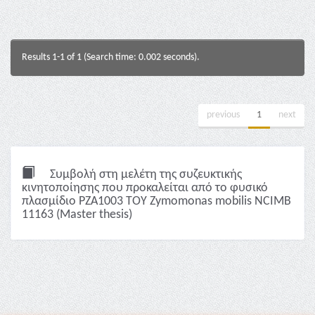
Results 1-1 of 1 (Search time: 0.002 seconds).
previous
1
next
Συμβολή στη μελέτη της συζευκτικής
κινητοποίησης που προκαλείται από το φυσικό
πλασμίδιο PZA1003 ΤΟΥ Zymomonas mobilis NCIΜB
11163 (Master thesis)