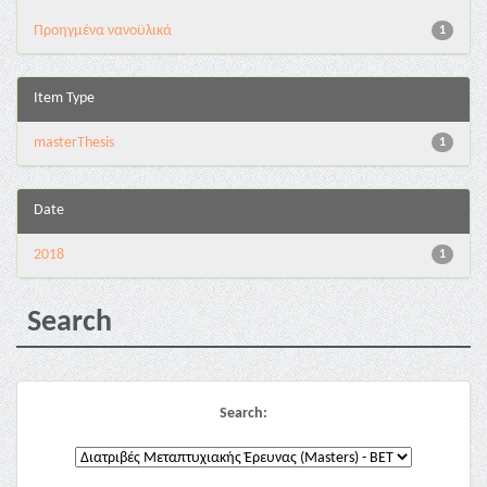
Προηγμένα νανοϋλικά
1
Item Type
masterThesis
1
Date
2018
1
Search
Search: