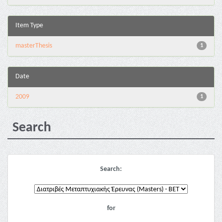
Item Type
masterThesis
1
Date
2009
1
Search
Search:
for