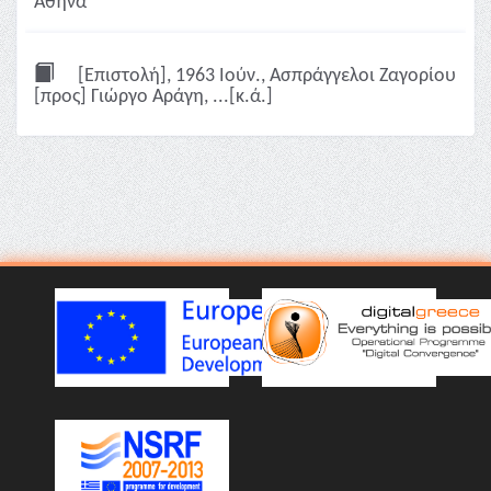
Αθήνα
[Επιστολή], 1963 Ιούν., Ασπράγγελοι Ζαγορίου
[προς] Γιώργο Αράγη, ...[κ.ά.]