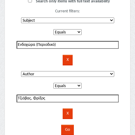
Search only items with full text availability
Current filters: