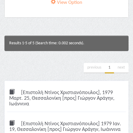
View Option
Results 1-5 of 5 (Search time: 0.002 seconds).
previous
1
next
[Επιστολή Ντίνος Χριστιανόπουλος], 1979
Μαρτ. 25, Θεσσαλονίκη [προς] Γιώργον Αράγην,
Ιωάννινα
[Επιστολή Ντίνος Χριστιανόπουλος] 1979 Ιαν.
19, Θεσσαλονίκη [προς] Γιώργον Αράγην, Ιωάννινα