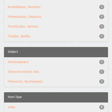
Κωσταβάρας, Θανάσης
1
Μπεκατώρος, Στέφανος
1
Παπάζογλου, Χρίστος
1
Τζιόβας, Φρίξος
1
Subject
Αλληλογραφία
1
Ελληνική ποίηση, Νέα
1
Μηλιώνης, Χριστόφορος
1
Item Type
other
6