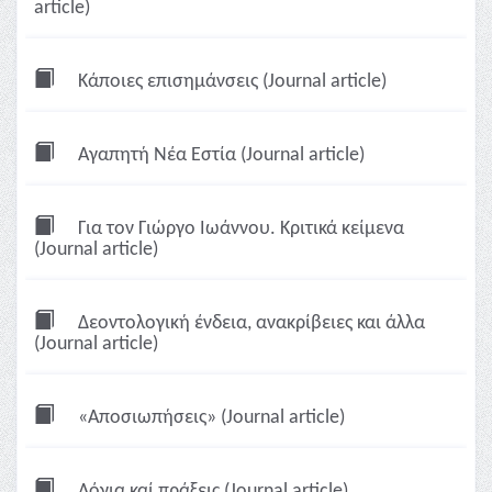
article)
Κάποιες επισημάνσεις (Journal article)
Αγαπητή Νέα Εστία (Journal article)
Για τον Γιώργο Ιωάννου. Κριτικά κείμενα
(Journal article)
Δεοντολογική ένδεια, ανακρίβειες και άλλα
(Journal article)
«Αποσιωπήσεις» (Journal article)
Λόγια καί πράξεις (Journal article)