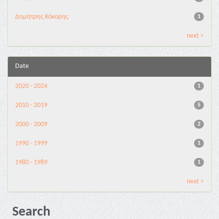
Δημήτρης Κόκορης
1
next >
Date
2020 - 2024
1
2010 - 2019
5
2000 - 2009
2
1990 - 1999
1
1980 - 1989
1
next >
Search