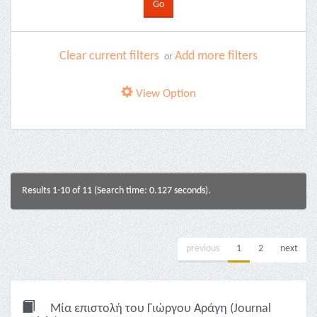
Clear current filters
Add more filters
or
View Option
Results 1-10 of 11 (Search time: 0.127 seconds).
previous
1
2
next
Μία επιστολή του Γιώργου Αράγη (Journal