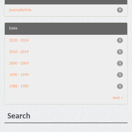
journalArticle
9
Date
2020 - 2024
1
2010 - 2019
5
2000 - 2009
1
1990 - 1999
1
1986 - 1989
1
next >
Search