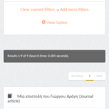
Clear current filters
Add more filters
or
View Option
Results 1-9 of 9 (Search time: 0.005 seconds).
previous
1
next
Μία επιστολή του Γιώργου Αράγη (Journal
article)