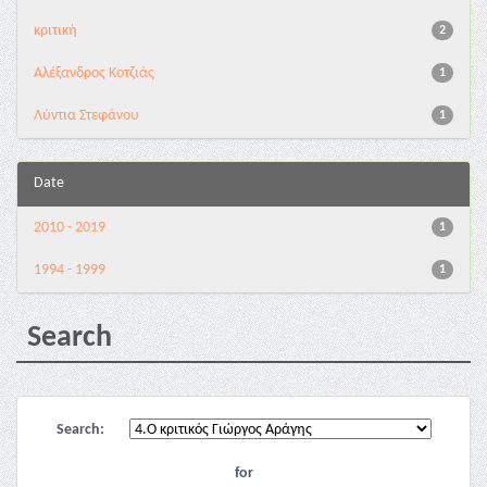
κριτική
2
Αλέξανδρος Κοτζιάς
1
Λύντια Στεφάνου
1
Date
2010 - 2019
1
1994 - 1999
1
Search
Search:
for