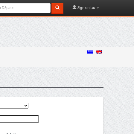
Sign on to: