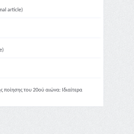
al article)
e)
ς ποίησης του 20ού αιώνα: Ιδιαίτερα