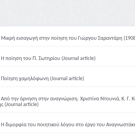
Μικρή εισαγωγή στην ποίηση του Γιώργου Σαραντάρη (1908-1
Η ποίηση του Π. Σωτηρίου (Journal article)
Ποίηση χαμηλόφωνη (Journal article)
Από την άρνηση στην αναγνώριση. Χριστίνα Ντουνιά, Κ. Γ. 
ς (Journal article)
Η διμορφία του ποιητικού λόγου στο έργο του Αναγνωστάκη (