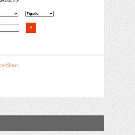
availability
e filters