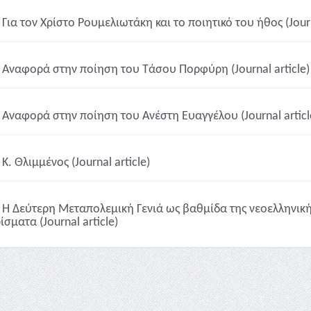
Για τον Χρίστο Ρουμελιωτάκη και το ποιητικό του ήθος (Journ
Αναφορά στην ποίηση του Τάσου Πορφύρη (Journal article)
Αναφορά στην ποίηση του Ανέστη Ευαγγέλου (Journal articl
Κ. Θλιμμένος (Journal article)
Η Δεύτερη Μεταπολεμική Γενιά ως βαθμίδα της νεοελληνική
σματα (Journal article)