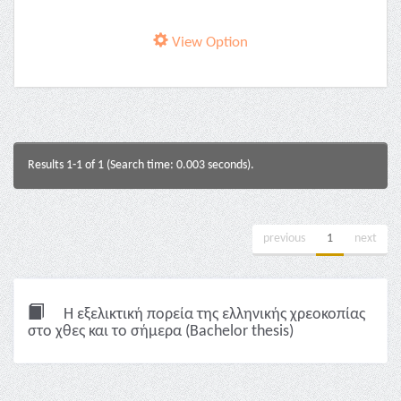
View Option
Results 1-1 of 1 (Search time: 0.003 seconds).
previous
1
next
Η εξελικτική πορεία της ελληνικής χρεοκοπίας
στο χθες και το σήμερα (Bachelor thesis)