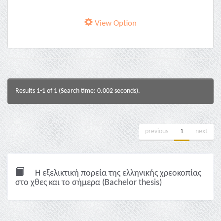
View Option
Results 1-1 of 1 (Search time: 0.002 seconds).
previous
1
next
Η εξελικτική πορεία της ελληνικής χρεοκοπίας
στο χθες και το σήμερα (Bachelor thesis)