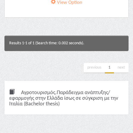
View Option
Results 1-1 of 1 (Search time: 0.002 seconds).
previous
1
next
Αγροτουρισμός.Παράδειγμα ανάπτυξης/
εφαρμογής στην Ελλάδα ίσως σε σύγκριση με την
Ιταλία (Bachelor thesis)