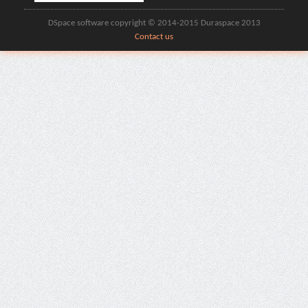
DSpace software copyright © 2014-2015 Duraspace 2013
Contact us