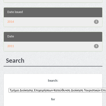
Date issued
2014
1
Date
2011
1
Search
Search:
for