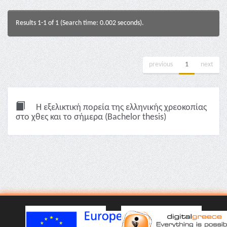
Results 1-1 of 1 (Search time: 0.002 seconds).
previous
1
next
Η εξελικτική πορεία της ελληνικής χρεοκοπίας
στο χθες και το σήμερα (Bachelor thesis)