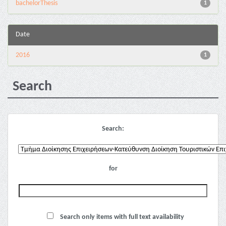
bachelorThesis
1
Date
2016
1
Search
Search:
for
Search only items with full text availability