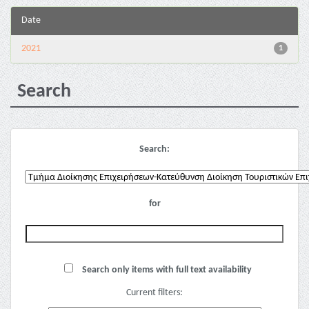
Date
2021
1
Search
Search:
for
Search only items with full text availability
Current filters: