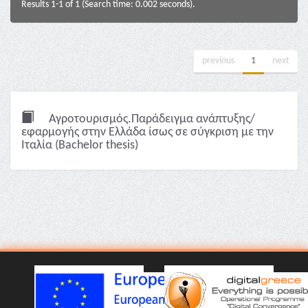
Results 1-1 of 1 (Search time: 0.002 seconds).
previous
1
next
Αγροτουρισμός.Παράδειγμα ανάπτυξης/
εφαρμογής στην Ελλάδα ίσως σε σύγκριση με την
Ιταλία (Bachelor thesis)