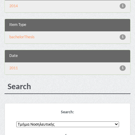
2014
1
Item Type
bachelorThesis
1
Date
2011
1
Search
Search: