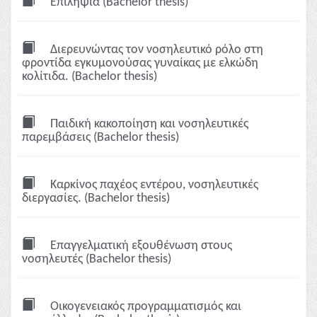
Επιληψία (Bachelor thesis)
Διερευνώντας τον νοσηλευτικό ρόλο στη
φροντίδα εγκυμονούσας γυναίκας με ελκώδη
κολίτιδα. (Bachelor thesis)
Παιδική κακοποίηση και νοσηλευτικές
παρεμβάσεις (Bachelor thesis)
Καρκίνος παχέος εντέρου, νοσηλευτικές
διεργασίες. (Bachelor thesis)
Επαγγελματική εξουθένωση στους
νοσηλευτές (Bachelor thesis)
Οικογενειακός προγραμματισμός και