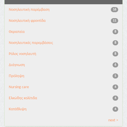
Νοσηλευτική παρέμβαση
16
Νοσηλευτική φροντίδα
11
Θεραπεία
8
Νοσηλευτικές παρεμβάσεις
8
Ρόλος νοσηλευτή
8
Διάγνωση
6
Πρόληψη
5
Nursing care
4
Ελκώδης κολίτιδα
4
Κατάθλιψη
4
next >