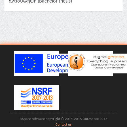
αντισύλληψη (Bachelor thesis)
DSpace software copyright © 2014-2015 Duraspace 2013
Contact us